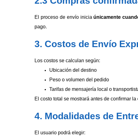
2.3 Compras confirmad
El proceso de envío inicia
únicamente cuando
pago.
3. Costos de Envío Exp
Los costos se calculan según:
Ubicación del destino
Peso o volumen del pedido
Tarifas de mensajería local o transportis
El costo total se mostrará antes de confirmar la
4. Modalidades de Entr
El usuario podrá elegir: