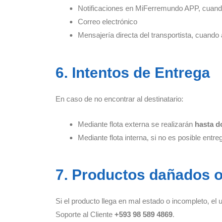
Notificaciones en MiFerremundo APP, cuand
Correo electrónico
Mensajería directa del transportista, cuando 
6. Intentos de Entrega
En caso de no encontrar al destinatario:
Mediante flota externa se realizarán
hasta d
Mediante flota interna, si no es posible en
7. Productos dañados 
Si el producto llega en mal estado o incompleto, el 
Soporte al Cliente
+593 98 589 4869
.