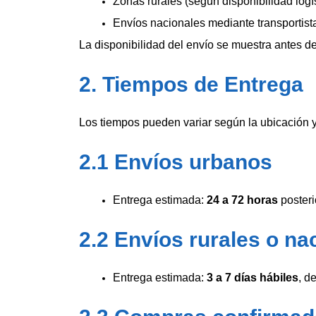
Zonas rurales (según disponibilidad logís
Envíos nacionales mediante transportist
La disponibilidad del envío se muestra antes de
2. Tiempos de Entrega
Los tiempos pueden variar según la ubicación y
2.1 Envíos urbanos
Entrega estimada:
24 a 72 horas
posteri
2.2 Envíos rurales o na
Entrega estimada:
3 a 7 días hábiles
, d