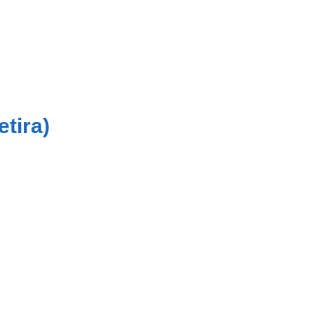
etira)