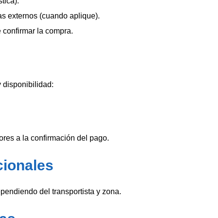
tica).
as externos (cuando aplique).
 confirmar la compra.
 disponibilidad:
ores a la confirmación del pago.
cionales
ependiendo del transportista y zona.