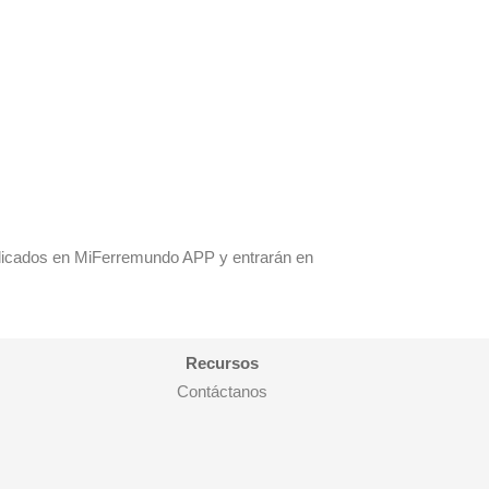
licados en MiFerremundo APP y entrarán en
Recursos
Contáctanos