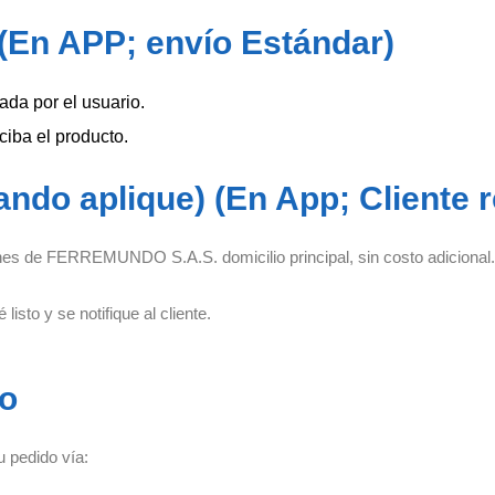
 (En APP; envío Estándar)
ada por el usuario.
iba el producto.
ando aplique) (En App; Cliente r
iones de FERREMUNDO S.A.S. domicilio principal, sin costo adicional.
listo y se notifique al cliente.
ío
u pedido vía: