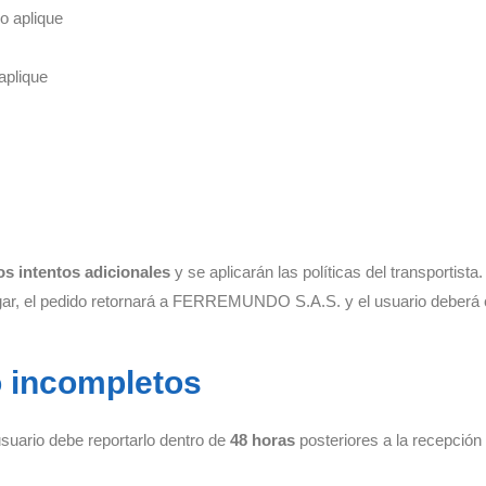
o aplique
aplique
os intentos adicionales
y se aplicarán las políticas del transportista.
tregar, el pedido retornará a FERREMUNDO S.A.S. y el usuario deberá
o incompletos
usuario debe reportarlo dentro de
48 horas
posteriores a la recepción